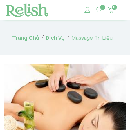
0
0
Trang Chủ
Dịch Vụ
Massage Trị Liệu