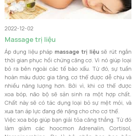
2022-12-02
Massage trị liệu
Áp dụng liệu pháp
massage trị liệu
sẽ rút ngắn
thời gian phục hồi chứng căng cơ. Vì nó giúp loại
bỏ ra bên ngoài các tế bào xấu. Từ đó, sự tuần
hoàn máu được gia tăng, cơ thể được dễ chịu và
nhiều năng lượng hơn. Bởi vì, khi cơ thể được
xoa bóp, não bộ sẽ sản sinh ra một hợp chất.
Chất này sẽ có tác dụng loại bỏ sự mệt mỏi, và
xua tan áp lực đang đè nặng cho cho cơ thể.
Việc xoa bóp giúp bạn giải tỏa căng thẳng. Từ đó
làm giảm các hoocmon Adrenalin, Cortisol,