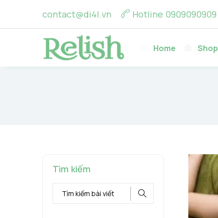
contact@di4l.vn
Hotline 0909090909
Home
Sho
Tìm kiếm