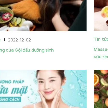
Tin tứ
c
2022-12-02
Massag
ng của Gội đầu dưỡng sinh
sức kh