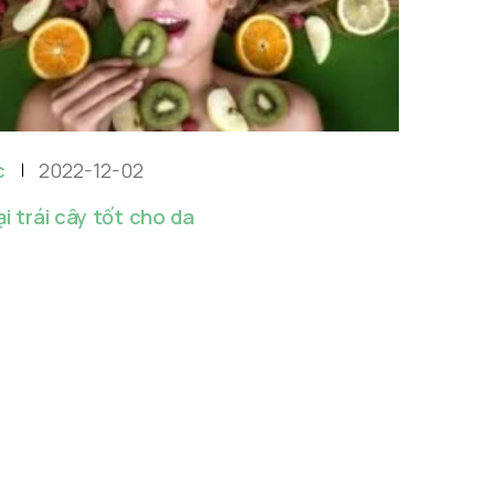
c
2022-12-02
i trái cây tốt cho da