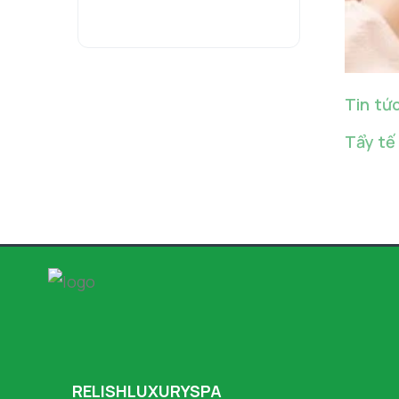
Tin tứ
Tẩy tế
RELISHLUXURYSPA