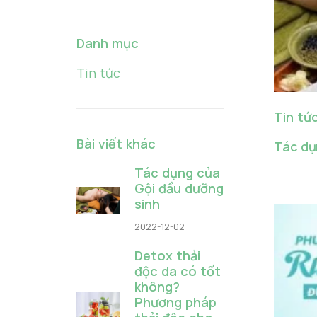
Danh mục
Tin tức
Tin tứ
Bài viết khác
Tác dụ
Tác dụng của
Gội đầu dưỡng
sinh
2022-12-02
Detox thải
độc da có tốt
không?
Phương pháp