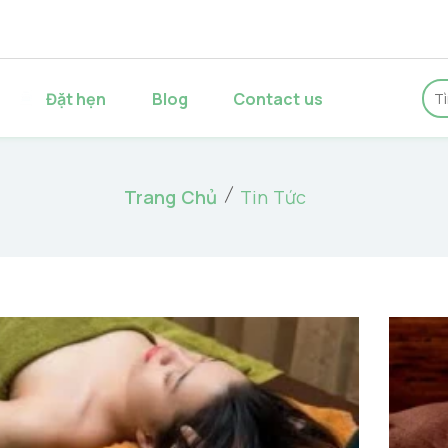
p
Đặt hẹn
Blog
Contact us
Trang Chủ
Tin Tức