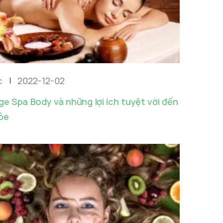
c
2022-12-02
e Spa Body và những lợi ích tuyệt vời đến
ỏe