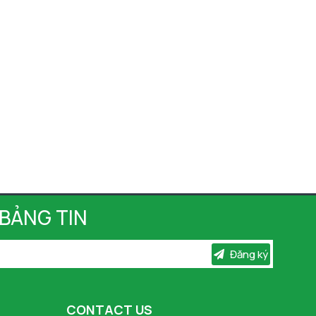
 BẢNG TIN
Đăng ký
CONTACT US