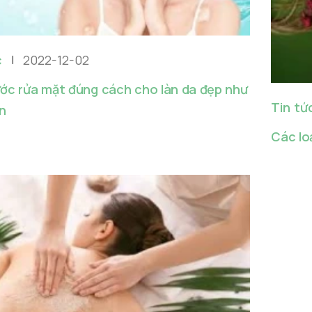
c
2022-12-02
ớc rửa mặt đúng cách cho làn da đẹp như
Tin tứ
n
Các loạ