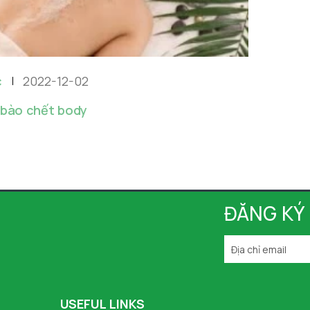
c
2022-12-02
 bào chết body
ĐĂNG KÝ
USEFUL LINKS