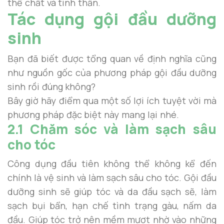
thể chất và tinh thần.
Tác dụng gội đầu dưỡng
sinh
Bạn đã biết được tổng quan về định nghĩa cũng
như nguồn gốc của phương pháp gội đầu dưỡng
sinh rồi đúng không?
Bây giờ hãy điểm qua một số lợi ích tuyệt vời mà
phương pháp đặc biệt này mang lại nhé.
2.1 Chăm sóc và làm sạch sâu
cho tóc
Công dụng đầu tiên không thể không kể đến
chính là vệ sinh và làm sạch sâu cho tóc. Gội đầu
dưỡng sinh sẽ giúp tóc và da đầu sạch sẽ, làm
sạch bụi bẩn, hạn chế tình trạng gàu, nấm da
đầu. Giúp tóc trở nên mềm mượt nhờ vào những