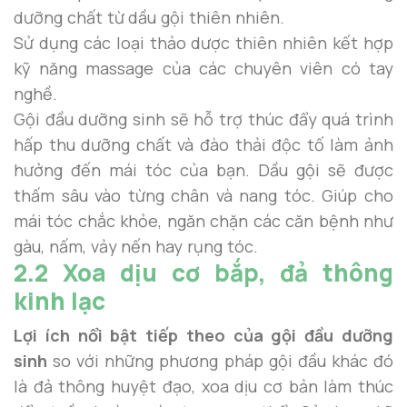
dưỡng chất từ dầu gội thiên nhiên.
Sử dụng các loại thảo dược thiên nhiên kết hợp
kỹ năng massage của các chuyên viên có tay
nghề.
Gội đầu dưỡng sinh sẽ hỗ trợ thúc đẩy quá trình
hấp thu dưỡng chất và đào thải độc tố làm ảnh
hưởng đến mái tóc của bạn. Dầu gội sẽ được
thấm sâu vào từng chân và nang tóc. Giúp cho
mái tóc chắc khỏe, ngăn chặn các căn bệnh như
gàu, nấm, vảy nến hay rụng tóc.
2.2 Xoa dịu cơ bắp, đả thông
kinh lạc
Lợi ích nổi bật tiếp theo của gội đầu dưỡng
sinh
so với những phương pháp gội đầu khác đó
là đả thông huyệt đạo, xoa dịu cơ bản làm thúc