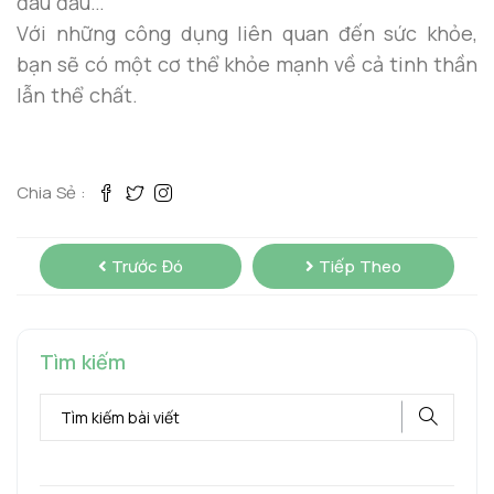
đau đầu…
Với những công dụng liên quan đến sức khỏe,
bạn sẽ có một cơ thể khỏe mạnh về cả tinh thần
lẫn thể chất.
Chia Sẻ :
Trước Đó
Tiếp Theo
Tìm kiếm