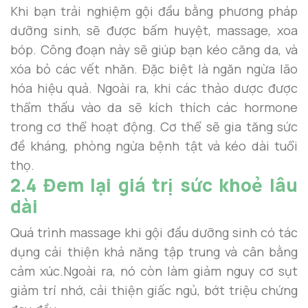
Khi bạn trải nghiệm gội đầu bằng phương pháp
dưỡng sinh, sẽ được bấm huyệt, massage, xoa
bóp. Công đoạn này sẽ giúp bạn kéo căng da, và
xóa bỏ các vết nhăn. Đặc biệt là ngăn ngừa lão
hóa hiệu quả. Ngoài ra, khi các thảo dược được
thẩm thấu vào da sẽ kích thích các hormone
trong cơ thể hoạt động. Cơ thể sẽ gia tăng sức
đề kháng, phòng ngừa bệnh tật và kéo dài tuổi
thọ.
2.4 Đem lại giá trị sức khoẻ lâu
dài
Quá trình massage khi gội đầu dưỡng sinh có tác
dụng cải thiện khả năng tập trung và cân bằng
cảm xúc.Ngoài ra, nó còn làm giảm nguy cơ sụt
giảm trí nhớ, cải thiện giấc ngủ, bớt triệu chứng