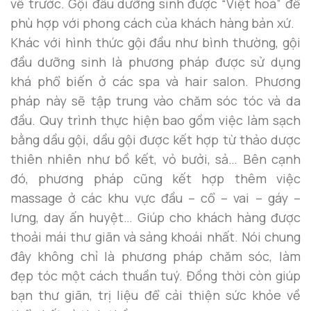
về trước. Gội đầu dưỡng sinh được “Việt hoá” để
phù hợp với phong cách của khách hàng bản xứ.
Khác với hình thức gội đầu như bình thường, gội
đầu dưỡng sinh là phương pháp được sử dụng
khá phổ biến ở các spa và hair salon. Phương
pháp này sẽ tập trung vào chăm sóc tóc và da
đầu. Quy trình thực hiện bao gồm việc làm sạch
bằng dầu gội, dầu gội được kết hợp từ thảo dược
thiên nhiên như bồ kết, vỏ bưởi, sả… Bên cạnh
đó, phương pháp cũng kết hợp thêm việc
massage ở các khu vực đầu – cổ – vai – gáy –
lưng, day ấn huyệt… Giúp cho khách hàng được
thoải mái thư giãn và sảng khoái nhất. Nói chung
đây không chỉ là phương pháp chăm sóc, làm
đẹp tóc một cách thuần tuý. Đồng thời còn giúp
bạn thư giãn, trị liệu để cải thiện sức khỏe về