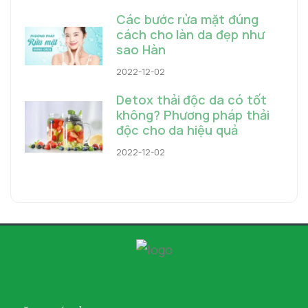
Các bước rửa mặt đúng
cách cho làn da đẹp như
sao Hàn
2022-12-02
Detox thải độc da có tốt
không? Phương pháp thải
độc cho da hiệu quả
2022-12-02